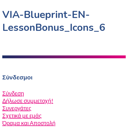
VIA-Blueprint-EN-
LessonBonus_Icons_6
Σύνδεσμοι
Σύνδεση
Δήλωσε συμμετοχή!
Συνεργάτες
Σχετικά με εμάς
Όραμα και Αποστολή