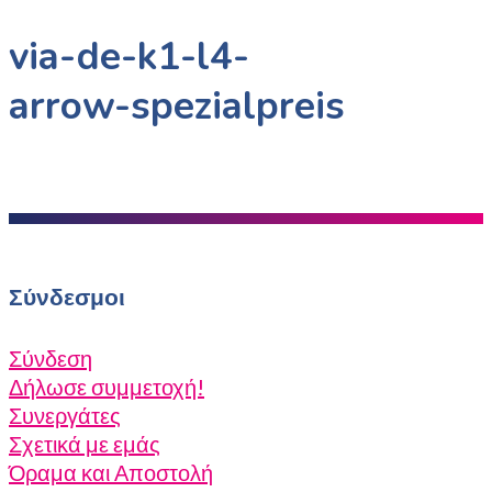
via-de-k1-l4-
arrow-spezialpreis
Σύνδεσμοι
Σύνδεση
Δήλωσε συμμετοχή!
Συνεργάτες
Σχετικά με εμάς
Όραμα και Αποστολή