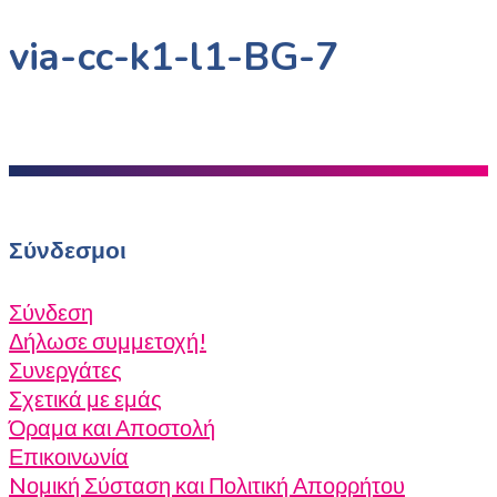
via-cc-k1-l1-BG-7
Σύνδεσμοι
Σύνδεση
Δήλωσε συμμετοχή!
Συνεργάτες
Σχετικά με εμάς
Όραμα και Αποστολή
Επικοινωνία
Nομική Σύσταση και Πολιτική Απορρήτου