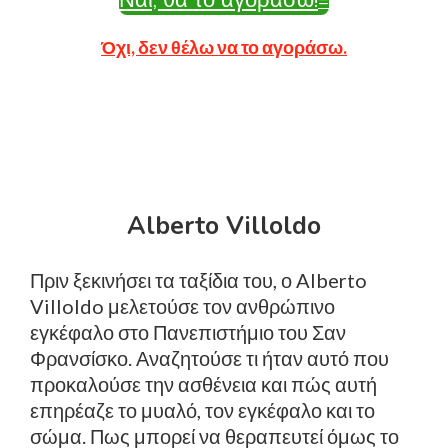
Όχι, δεν θέλω να το αγοράσω.
Alberto Villoldo
Πριν ξεκινήσει τα ταξίδια του, ο Alberto
Villoldo μελετούσε τον ανθρώπινο
εγκέφαλο στο Πανεπιστήμιο του Σαν
Φρανσίσκο. Αναζητούσε τι ήταν αυτό που
προκαλούσε την ασθένεια και πώς αυτή
επηρέαζε το μυαλό, τον εγκέφαλο και το
σώμα. Πως μπορεί να θεραπευτεί όμως το