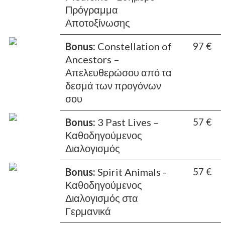
Πρόγραμμα
Αποτοξίνωσης
Bonus:
Constellation of
97 €
Ancestors –
Απελευθερώσου από τα
δεσμά των προγόνων
σου
Bonus:
3 Past Lives –
57 €
Καθοδηγούμενος
Διαλογισμός
Bonus:
Spirit Animals -
57 €
Καθοδηγούμενος
Διαλογισμός στα
Γερμανικά