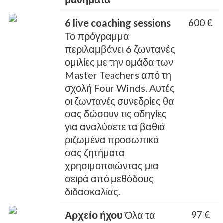
6 live coaching sessions
600 €
Το πρόγραμμα
περιλαμβάνει 6 ζωντανές
ομιλίες με την ομάδα των
Master Teachers από τη
σχολή Four Winds. Αυτές
οι ζωντανές συνεδρίες θα
σας δώσουν τις οδηγίες
για αναλύσετε τα βαθιά
ριζωμένα προσωπικά
σας ζητήματα
χρησιμοποιώντας μια
σειρά από μεθόδους
διδασκαλίας.
Αρχείο ήχου
Όλα τα
97 €