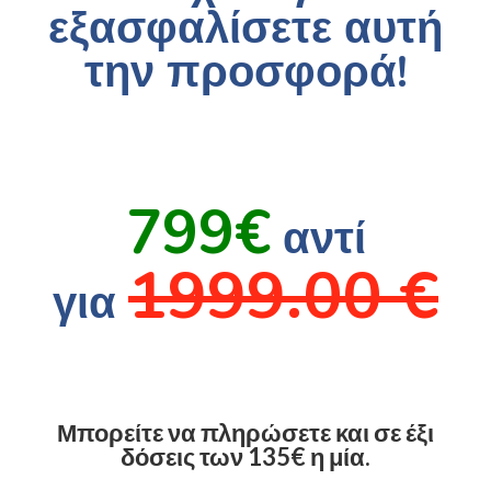
εξασφαλίσετε αυτή
την προσφορά!
799€
αντί
1999.00 €
για
Μπορείτε να πληρώσετε και σε έξι
δόσεις των 135€ η μία.