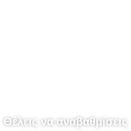
Πριν
συνεχίσεις…
Θέλεις να αναβαθμίσεις