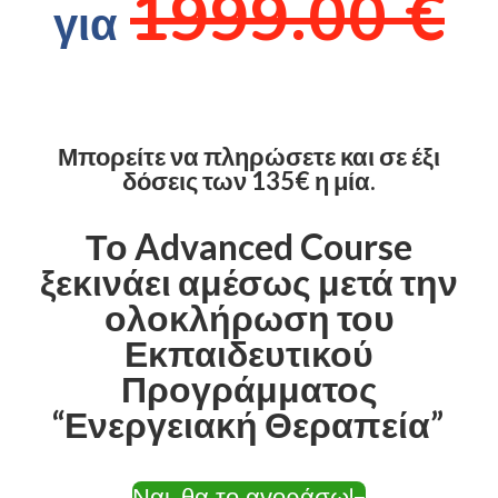
1999.00 €
για
Μπορείτε να πληρώσετε και σε έξι
δόσεις των 135€ η μία.
Το Advanced Course
ξεκινάει αμέσως μετά την
ολοκλήρωση του
Εκπαιδευτικού
Προγράμματος
“Ενεργειακή Θεραπεία”
Ναι, θα το αγοράσω!