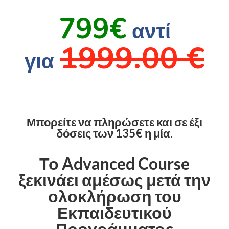
799€
αντί
1999.00 €
για
Μπορείτε να πληρώσετε και σε έξι
δόσεις των 135€ η μία.
Το Advanced Course
ξεκινάει αμέσως μετά την
ολοκλήρωση του
Εκπαιδευτικού
Προγράμματος