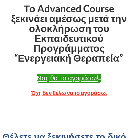
Το Advanced Course
ξεκινάει αμέσως μετά την
ολοκλήρωση του
Εκπαιδευτικού
Προγράμματος
“Ενεργειακή Θεραπεία”
Ναι, θα το αγοράσω!
Όχι, δεν θέλω να το αγοράσω.
Θέλετε να ξεκινήσετε το δικό