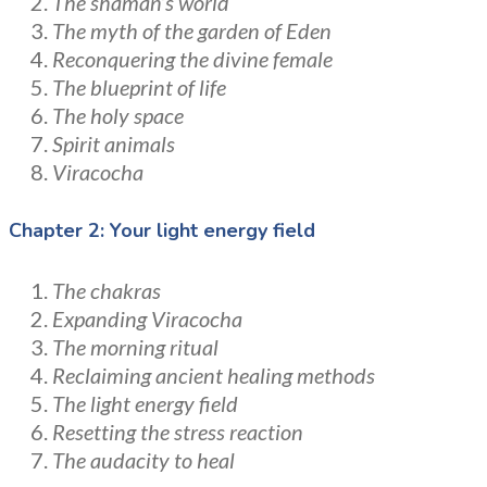
The shaman’s world
The myth of the garden of Eden
Reconquering the divine female
The blueprint of life
The holy space
Spirit animals
Viracocha
Chapter 2: Your light energy field
The chakras
Expanding Viracocha
The morning ritual
Reclaiming ancient healing methods
The light energy field
Resetting the stress reaction
The audacity to heal