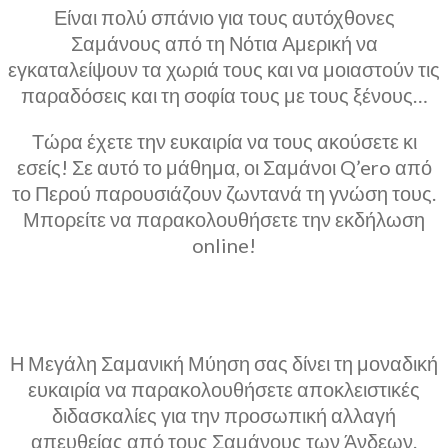
Είναι πολύ σπάνιο για τους αυτόχθονες
Σαμάνους από τη Νότια Αμερική να
εγκαταλείψουν τα χωριά τους και να μοιαστούν τις
παραδόσεις και τη σοφία τους με τους ξένους…
Τώρα έχετε την ευκαιρία να τους ακούσετε κι
εσείς! Σε αυτό το μάθημα, οι Σαμάνοι Q’ero από
το Περού παρουσιάζουν ζωντανά τη γνώση τους.
Μπορείτε να παρακολουθήσετε την εκδήλωση
online!
Η Μεγάλη Σαμανική Μύηση σας δίνει τη μοναδική
ευκαιρία να παρακολουθήσετε αποκλειστικές
διδασκαλίες για την προσωπική αλλαγή
απευθείας από τους Σαμάνους των Άνδεων.