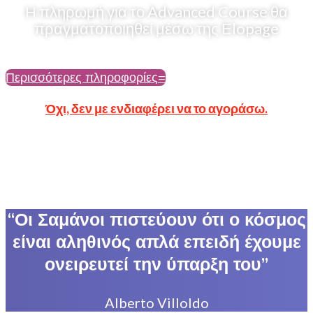
Η πληρωμή για το Advanced Course θα
πραγματοποιηθεί μέσω της Εlopage
Περισσότερες πληροφορίες
Όχι, δεν με ενδιαφέρει να το αγοράσω.
“Οι Σαμάνοι πιστεύουν ότι ο κόσμος
είναι αληθινός απλά επειδή έχουμε
ονειρευτεί την ύπαρξη του”
Alberto Villoldo