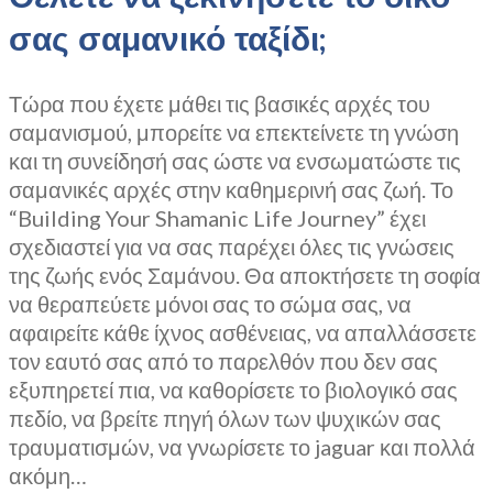
σας σαμανικό ταξίδι;
Τώρα που έχετε μάθει τις βασικές αρχές του
σαμανισμού, μπορείτε να επεκτείνετε τη γνώση
και τη συνείδησή σας ώστε να ενσωματώστε τις
σαμανικές αρχές στην καθημερινή σας ζωή. Το
“Building Your Shamanic Life Journey” έχει
σχεδιαστεί για να σας παρέχει όλες τις γνώσεις
της ζωής ενός Σαμάνου. Θα αποκτήσετε τη σοφία
να θεραπεύετε μόνοι σας το σώμα σας, να
αφαιρείτε κάθε ίχνος ασθένειας, να απαλλάσσετε
τον εαυτό σας από το παρελθόν που δεν σας
εξυπηρετεί πια, να καθορίσετε το βιολογικό σας
πεδίο, να βρείτε πηγή όλων των ψυχικών σας
τραυματισμών, να γνωρίσετε το jaguar και πολλά
ακόμη…