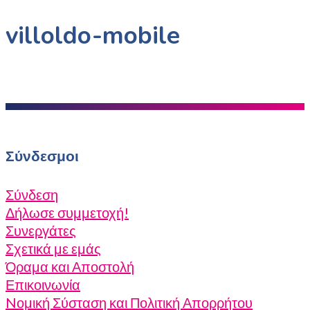
villoldo-mobile
Σύνδεσμοι
Σύνδεση
Δήλωσε συμμετοχή!
Συνεργάτες
Σχετικά με εμάς
Όραμα και Αποστολή
Επικοινωνία
Nομική Σύσταση και Πολιτική Απορρήτου